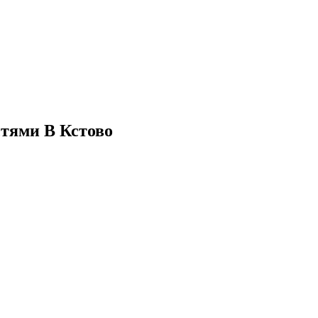
стями В Кстово