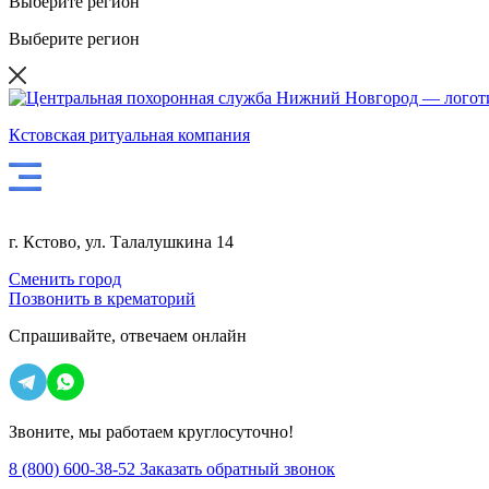
Выберите регион
Выберите регион
Кстовская ритуальная компания
г. Кстово, ул. Талалушкина 14
Сменить город
Позвонить в крематорий
Спрашивайте,
отвечаем онлайн
Звоните, мы работаем круглосуточно!
8 (800) 600-38-52
Заказать обратный звонок