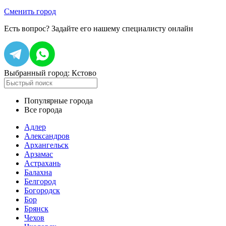
Сменить город
Есть вопрос?
Задайте его нашему специалисту онлайн
Выбранный город:
Кстово
Популярные города
Все города
Адлер
Александров
Архангельск
Арзамас
Астрахань
Балахна
Белгород
Богородск
Бор
Брянск
Чехов